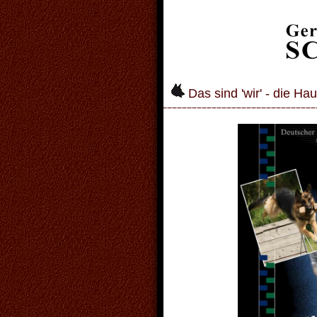
Das sind 'wir' - die Hau