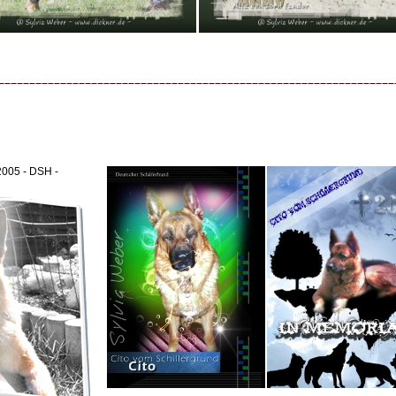
005 - DSH -